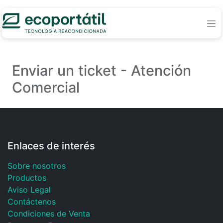
Enviar un ticket - Atención
Comercial
Enlaces de interés
Sobre nosotros
Productos
Aviso Legal
Contáctenos
Condiciones de Venta