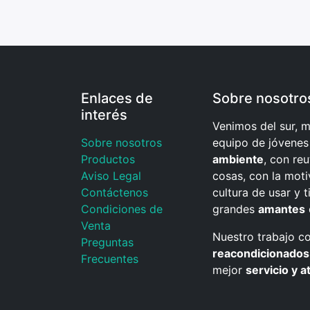
Enlaces de
Sobre nosotro
interés
Venimos del sur,
Sobre nosotros
equipo de jóvene
Productos
ambiente
, con reu
Aviso Legal
cosas, con la moti
Contáctenos
cultura de usar y t
Condiciones de
grandes
amantes
Venta
Nuestro trabajo c
Preguntas
reacondicionados 
Frecuentes
mejor
servicio y a