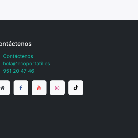
ontáctenos
Contáctenos
hola@ecoportatil.es
951 20 47 46